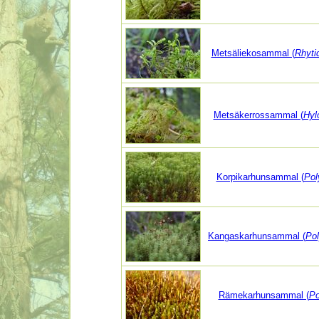
Metsäliekosammal (
Rhyti
Metsäkerrossammal (
Hyl
Korpikarhunsammal (
Pol
Kangaskarhunsammal (
Pol
Rämekarhunsammal (
Po