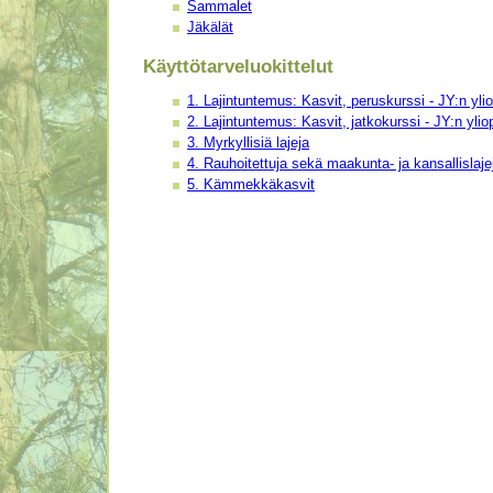
Sammalet
Jäkälät
Käyttötarveluokittelut
1. Lajintuntemus: Kasvit, peruskurssi - JY:n ylio
2. Lajintuntemus: Kasvit, jatkokurssi - JY:n ylio
3. Myrkyllisiä lajeja
4. Rauhoitettuja sekä maakunta- ja kansallislaje
5. Kämmekkäkasvit