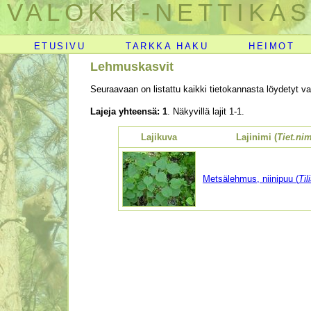
VALOKKI-NETTIKAS
ETUSIVU
TARKKA HAKU
HEIMOT
Lehmuskasvit
Seuraavaan on listattu kaikki tietokannasta löydetyt val
Lajeja yhteensä: 1
. Näkyvillä lajit 1-1.
Lajikuva
Lajinimi (
Tiet.nim
Metsälehmus, niinipuu (
Til