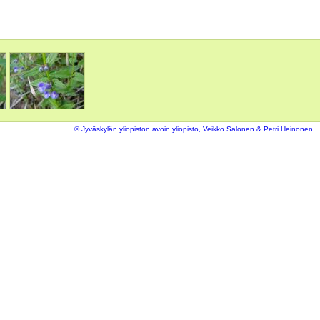
© Jyväskylän yliopiston avoin yliopisto, Veikko Salonen & Petri Heinonen