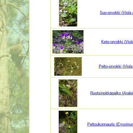
Suo-orvokki (
Viola 
Keto-orvokki (
Viola
Pelto-orvokki (
Viola
Ruotsinpitkäpalko (
Arabi
Peltoukonnauris (
Erysimum