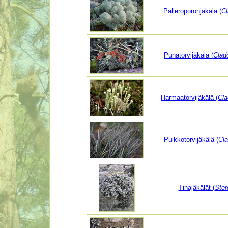
Palleroporonjäkälä (
Cl
Punatorvijäkälä (
Clad
Harmaatorvijäkälä (
Cla
Puikkotorvijäkälä (
Cla
Tinajäkälät (
Ster