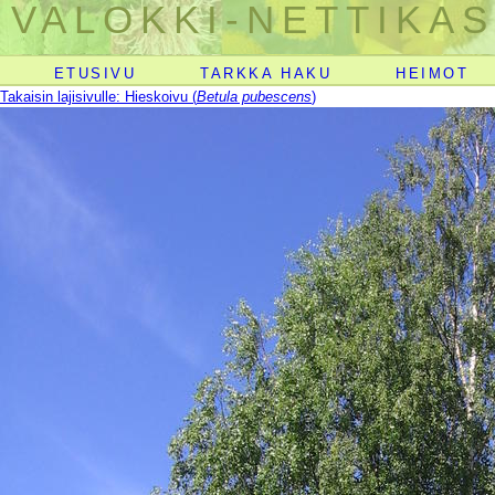
VALOKKI-NETTIKAS
ETUSIVU
TARKKA HAKU
HEIMOT
Takaisin lajisivulle: Hieskoivu (
Betula pubescens
)