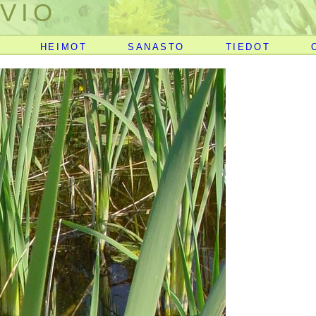
VIO
HEIMOT
SANASTO
TIEDOT