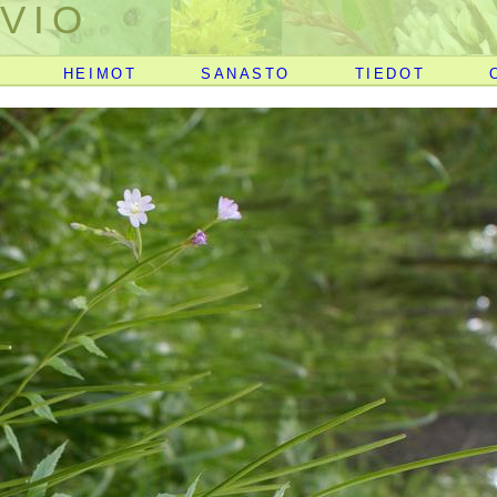
VIO
HEIMOT
SANASTO
TIEDOT