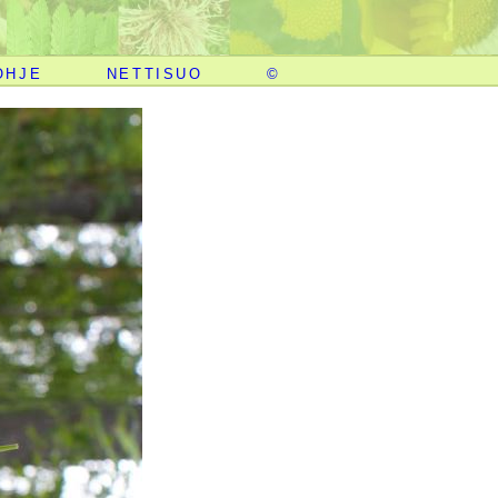
OHJE
NETTISUO
©