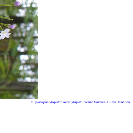
© Jyväskylän yliopiston avoin yliopisto, Veikko Salonen & Petri Heinonen