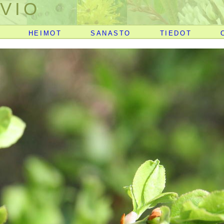
VIO
HEIMOT
SANASTO
TIEDOT