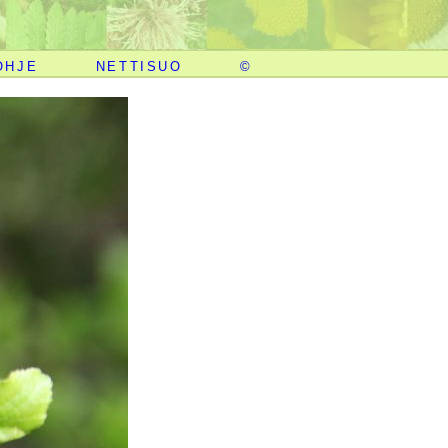
OHJE
NETTISUO
©