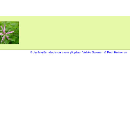
© Jyväskylän yliopiston avoin yliopisto, Veikko Salonen & Petri Heinonen