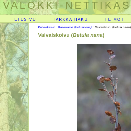
VALOKKI-NETTIKAS
ETUSIVU
TARKKA HAKU
HEIMOT
Putkilokasvit
::
Koivukasvit (
Betulaceae)
:: Vaivaiskoivu (
Betula nana
)
Vaivaiskoivu (
Betula nana
)