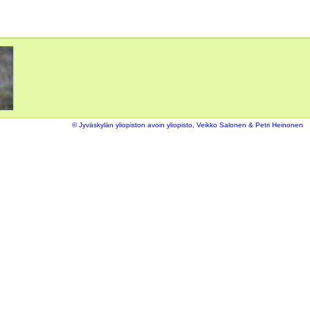
© Jyväskylän yliopiston avoin yliopisto, Veikko Salonen & Petri Heinonen