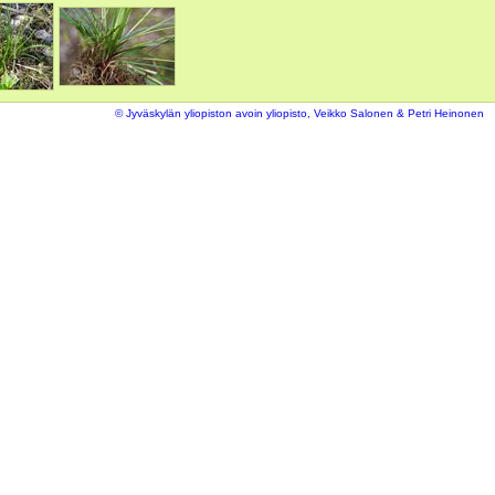
© Jyväskylän yliopiston avoin yliopisto, Veikko Salonen & Petri Heinonen