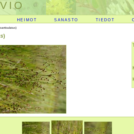
VIO
HEIMOT
SANASTO
TIEDOT
oarticulatus
)
us
)