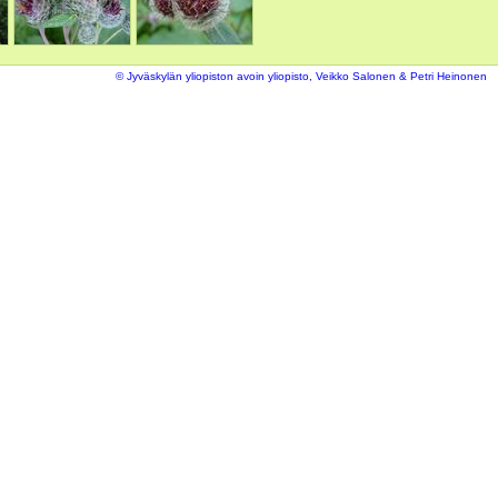
© Jyväskylän yliopiston avoin yliopisto, Veikko Salonen & Petri Heinonen