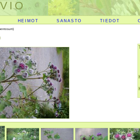
VIO
HEIMOT
SANASTO
TIEDOT
mentosum
)
)