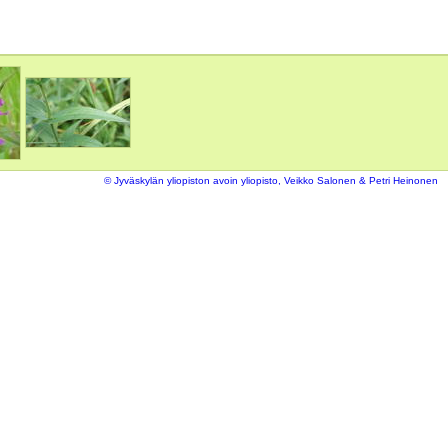
© Jyväskylän yliopiston avoin yliopisto, Veikko Salonen & Petri Heinonen