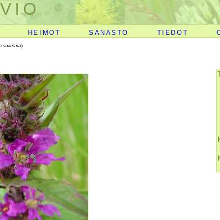
VIO
HEIMOT
SANASTO
TIEDOT
 salicaria
)