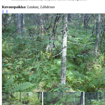
Kuvauspaikka:
Laukaa, Lähdesuo
<
>