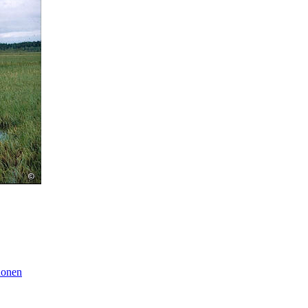
nonen